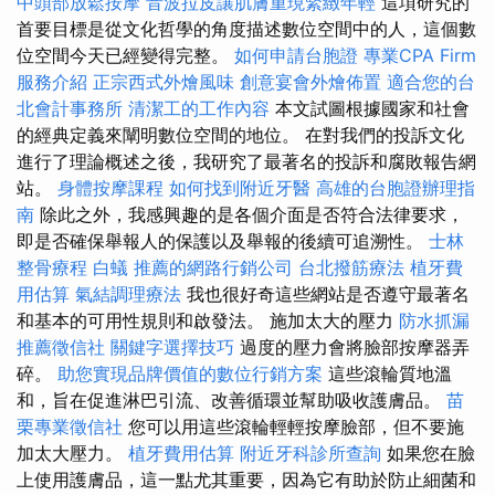
中頭部放鬆按摩
音波拉皮讓肌膚重現緊緻年輕
這項研究的
首要目標是從文化哲學的角度描述數位空間中的人，這個數
位空間今天已經變得完整。
如何申請台胞證
專業CPA Firm
服務介紹
正宗西式外燴風味
創意宴會外燴佈置
適合您的台
北會計事務所
清潔工的工作內容
本文試圖根據國家和社會
的經典定義來闡明數位空間的地位。 在對我們的投訴文化
進行了理論概述之後，我研究了最著名的投訴和腐敗報告網
站。
身體按摩課程
如何找到附近牙醫
高雄的台胞證辦理指
南
除此之外，我感興趣的是各個介面是否符合法律要求，
即是否確保舉報人的保護以及舉報的後續可追溯性。
士林
整骨療程
白蟻
推薦的網路行銷公司
台北撥筋療法
植牙費
用估算
氣結調理療法
我也很好奇這些網站是否遵守最著名
和基本的可用性規則和啟發法。 施加太大的壓力
防水抓漏
推薦徵信社
關鍵字選擇技巧
過度的壓力會將臉部按摩器弄
碎。
助您實現品牌價值的數位行銷方案
這些滾輪質地溫
和，旨在促進淋巴引流、改善循環並幫助吸收護膚品。
苗
栗專業徵信社
您可以用這些滾輪輕輕按摩臉部，但不要施
加太大壓力。
植牙費用估算
附近牙科診所查詢
如果您在臉
上使用護膚品，這一點尤其重要，因為它有助於防止細菌和