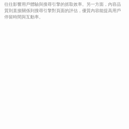
往往影響用戶體驗與搜尋引擎的抓取效率。另一方面，內容品
質則直接關係到搜尋引擎對頁面的評估，優質內容能提高用戶
停留時間與互動率。