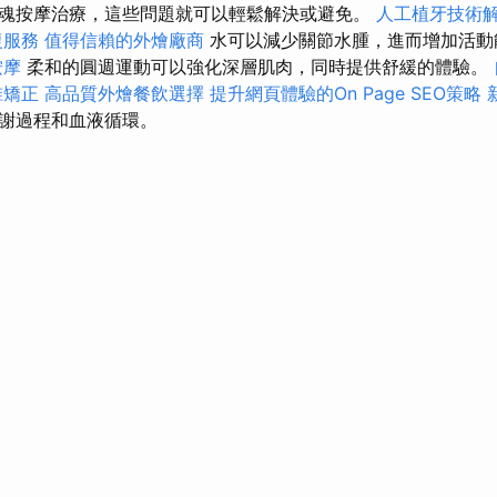
魂按摩治療，這些問題就可以輕鬆解決或避免。
人工植牙技術
復服務
值得信賴的外燴廠商
水可以減少關節水腫，進而增加活
按摩
柔和的圓週運動可以強化深層肌肉，同時提供舒緩的體驗。
椎矯正
高品質外燴餐飲選擇
提升網頁體驗的On Page SEO策略
謝過程和血液循環。