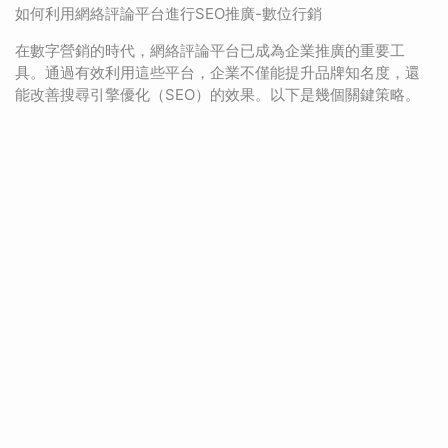
如何利用網絡評論平台進行SEO推廣-數位行銷
在數字營銷的時代，網絡評論平台已成為企業推廣的重要工
具。通過有效利用這些平台，企業不僅能提升品牌知名度，還
能改善搜尋引擎優化（SEO）的效果。以下是幾個關鍵策略。