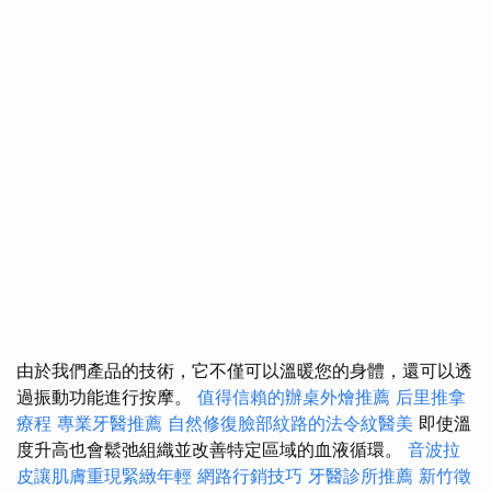
由於我們產品的技術，它不僅可以溫暖您的身體，還可以透
過振動功能進行按摩。
值得信賴的辦桌外燴推薦
后里推拿
療程
專業牙醫推薦
自然修復臉部紋路的法令紋醫美
即使溫
度升高也會鬆弛組織並改善特定區域的血液循環。
音波拉
皮讓肌膚重現緊緻年輕
網路行銷技巧
牙醫診所推薦
新竹徵