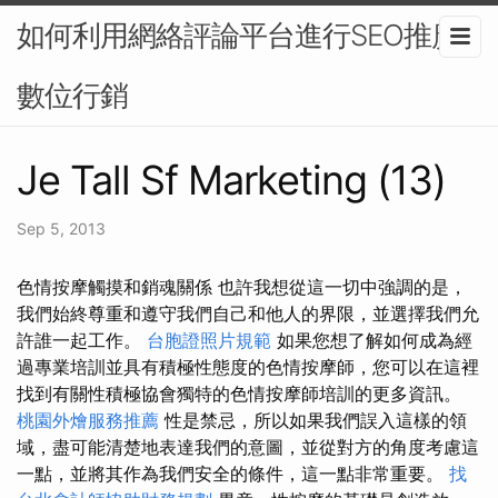
如何利用網絡評論平台進行SEO推廣-
數位行銷
Je Tall Sf Marketing (13)
Sep 5, 2013
色情按摩觸摸和銷魂關係 也許我想從這一切中強調的是，
我們始終尊重和遵守我們自己和他人的界限，並選擇我們允
許誰一起工作。
台胞證照片規範
如果您想了解如何成為經
過專業培訓並具有積極性態度的色情按摩師，您可以在這裡
找到有關性積極協會獨特的色情按摩師培訓的更多資訊。
桃園外燴服務推薦
性是禁忌，所以如果我們誤入這樣的領
域，盡可能清楚地表達我們的意圖，並從對方的角度考慮這
一點，並將其作為我們安全的條件，這一點非常重要。
找