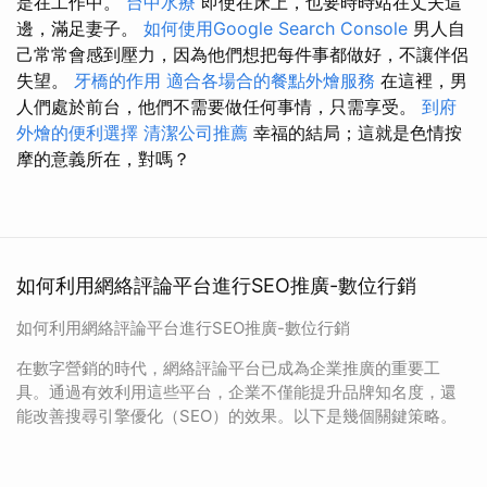
是在工作中。
台中水療
即使在床上，也要時時站在丈夫這
邊，滿足妻子。
如何使用Google Search Console
男人自
己常常會感到壓力，因為他們想把每件事都做好，不讓伴侶
失望。
牙橋的作用
適合各場合的餐點外燴服務
在這裡，男
人們處於前台，他們不需要做任何事情，只需享受。
到府
外燴的便利選擇
清潔公司推薦
幸福的結局；這就是色情按
摩的意義所在，對嗎？
如何利用網絡評論平台進行SEO推廣-數位行銷
如何利用網絡評論平台進行SEO推廣-數位行銷
在數字營銷的時代，網絡評論平台已成為企業推廣的重要工
具。通過有效利用這些平台，企業不僅能提升品牌知名度，還
能改善搜尋引擎優化（SEO）的效果。以下是幾個關鍵策略。