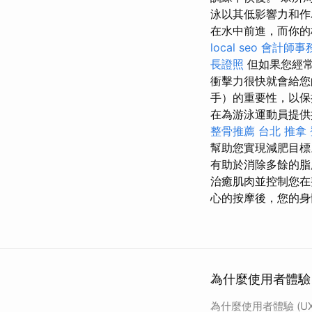
泳以其低影響力和作
在水中前進，而你的
local seo
會計師事
長證照
但如果您經常
衝擊力很快就會給您
手）的重要性，以
在為游泳運動員提供
整骨推薦
台北 推拿
幫助您實現減肥目
有助於消除多餘的
治癒肌肉並控制您在
心的按摩後，您的身
為什麼使用者體驗 (
為什麼使用者體驗 (UX)