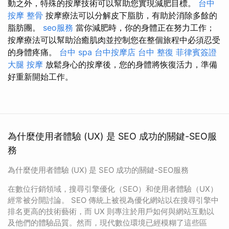
動之外，特殊的按摩技術可以幫助您實現減肥目標。
台中
按摩 整骨
按摩療法可以分解皮下脂肪，有助於消除多餘的
脂肪團。
seo服務
當你減肥時，你的身體正在努力工作；
按摩療法可以幫助治癒肌肉並控制您在整個旅程中必須忍受
的身體疼痛。
台中 spa
台中按摩店
台中 整復
菲律賓簽證
大腿 按摩
放鬆身心的按摩後，您的身體將恢復活力，準備
好重新開始工作。
為什麼使用者體驗 (UX) 是 SEO 成功的關鍵-SEO服
務
為什麼使用者體驗 (UX) 是 SEO 成功的關鍵-SEO服務
在數位行銷領域，搜尋引擎優化（SEO）和使用者體驗（UX）
經常被分開討論。 SEO 傳統上被視為優化網站以在搜尋引擎中
排名更高的技術藝術，而 UX 則專注於用戶如何與網站互動以
及他們的體驗品質。然而，現代數位環境已經模糊了這些區