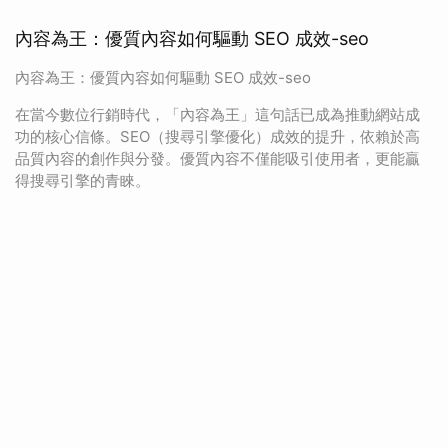
內容為王：優質內容如何驅動 SEO 成效-seo
內容為王：優質內容如何驅動 SEO 成效-seo
在當今數位行銷時代，「內容為王」這句話已成為推動網站成
功的核心信條。SEO（搜尋引擎優化）成效的提升，依賴於高
品質內容的創作與分發。優質內容不僅能吸引使用者，更能贏
得搜尋引擎的青睞。