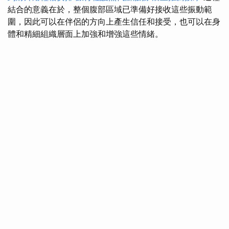
結合的意義在於，整個腹部區域已準備好接收這些振動範
圍，因此可以在伴侶的方向上產生信任和接受，也可以在身
體和精細組織層面上加強和增強這些情緒。