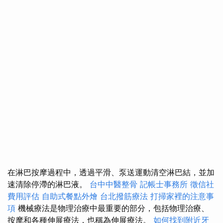
在淋巴按摩過程中，透過平滑、泵送運動清空淋巴結，並加
速清除停滯的淋巴液。
台中中醫整骨
記帳士事務所
徵信社
費用評估
自助式餐點外燴
台北撥筋療法
打掃家裡的注意事
項
機械療法是物理治療中最重要的部分，包括物理治療、
按摩和各種伸展療法，也稱為伸展療法。
如何找到附近牙