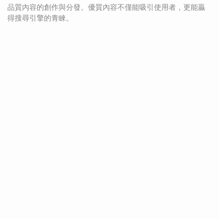
品質內容的創作與分發。優質內容不僅能吸引使用者，更能贏
得搜尋引擎的青睞。