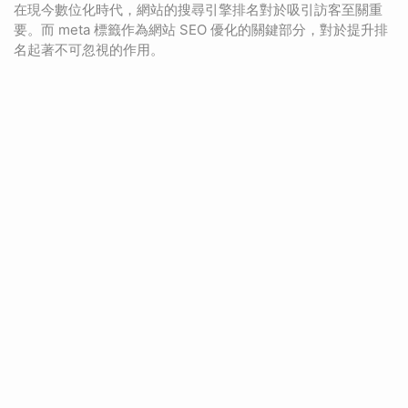
在現今數位化時代，網站的搜尋引擎排名對於吸引訪客至關重
要。而 meta 標籤作為網站 SEO 優化的關鍵部分，對於提升排
名起著不可忽視的作用。