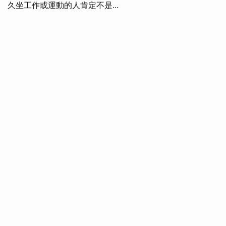
久坐工作或運動的人肯定不是...