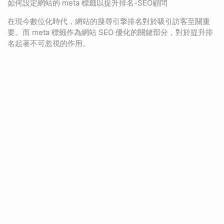
如何設定網站的 meta 標籤以提升排名-SEO顧問
在現今數位化時代，網站的搜尋引擎排名對於吸引訪客至關重
要。而 meta 標籤作為網站 SEO 優化的關鍵部分，對於提升排
名起著不可忽視的作用。