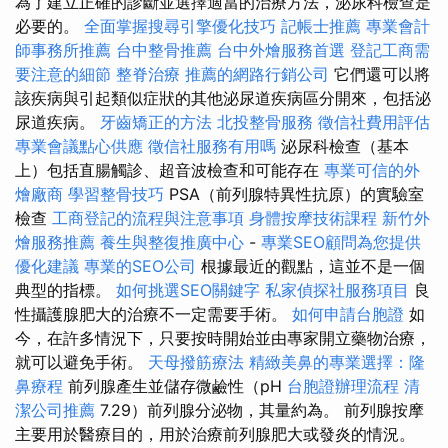
為了建立正確的診斷並選擇適當的治療方法，泌尿科檢查是
必要的。
全面掌握搜尋引擎優化技巧
記帳士推薦
專業會計
師事務所推薦
台中整骨推薦
台中外燴服務首選
登記工商需
要注意的細節
整脊治療
推薦的網路行銷公司
它們還可以將
該疾病與引起類似症狀的其他泌尿道疾病區分開來，包括泌
尿道疾病。
牙齒矯正的方法
北投整骨服務
徵信社費用評估
專業會議點心供應
徵信社服務有用嗎
泌尿科檢查（基本
上）包括直腸觸診、超音波檢查和可能存在
專業可信的外
燴廠商
學習整骨技巧
PSA（前列腺特異性抗原）的實驗室
檢查
工商登記的流程與注意事項
身體按摩技術課程
新竹外
燴服務推薦
養生與整復推廣中心
-
專業SEO顧問為您提供
優化建議
專業的SEO公司
根據最近的觀點，這並不是一個
典型的指標。
如何挑選SEO關鍵字
私家偵探社服務項目
良
性攝護腺肥大的治療不一定需要手術。
如何申請台胞證
如
今，在許多情況下，只要按時開始並由專家開立藥物治療，
就可以避免手術。
天母撥筋療法
精緻美鼻的專業選擇：隆
鼻療程
前列腺產生並儲存微鹼性（pH
台胞證辦理流程
清
潔公司推薦
7.29）前列腺分泌物，其量約為。 前列腺按摩
主要用於醫療目的，用於治療前列腺肥大或發炎的情況。