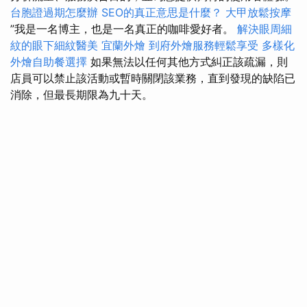
台胞證過期怎麼辦
SEO的真正意思是什麼？
大甲放鬆按摩
”我是一名博主，也是一名真正的咖啡愛好者。
解決眼周細
紋的眼下細紋醫美
宜蘭外燴
到府外燴服務輕鬆享受
多樣化
外燴自助餐選擇
如果無法以任何其他方式糾正該疏漏，則
店員可以禁止該活動或暫時關閉該業務，直到發現的缺陷已
消除，但最長期限為九十天。