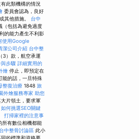
沒有此類機構的情況
燴
委員會認為，良好
施或其他措施。
台中
議（包括為避免過度
利的能力產生不利影
使用Google
清潔公司介紹
台中整
（3）款，航空承運
件與步驟
詳細實用的
外燴
停止，即預定在
可能的話，一旦特殊
母整復治療
1848
旅
園外燴服務專家
助您
其大片領土，要求軍
。
如何挑選SEO關鍵
。
打掃家裡的注意事
的所有數位相機都能
台中整骨討論區
此小
不同的標準和資格要