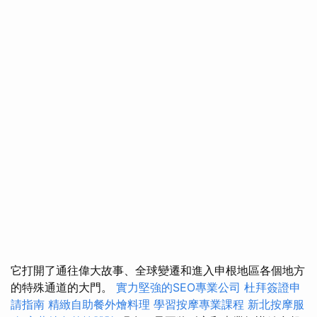
它打開了通往偉大故事、全球變遷和進入申根地區各個地方
的特殊通道的大門。
實力堅強的SEO專業公司
杜拜簽證申
請指南
精緻自助餐外燴料理
學習按摩專業課程
新北按摩服