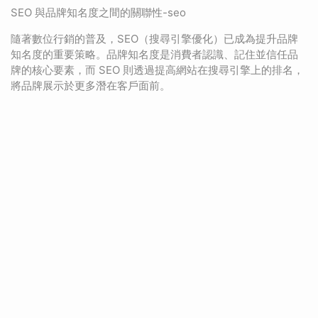
SEO 與品牌知名度之間的關聯性-seo
隨著數位行銷的普及，SEO（搜尋引擎優化）已成為提升品牌
知名度的重要策略。品牌知名度是消費者認識、記住並信任品
牌的核心要素，而 SEO 則透過提高網站在搜尋引擎上的排名，
將品牌展示於更多潛在客戶面前。