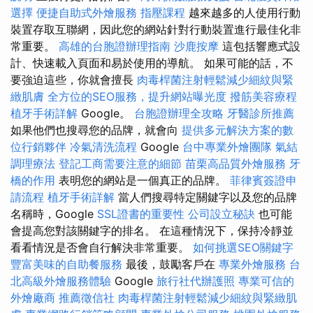
選擇
便捷自助式外燴服務
指壓課程
越來越多的人使用行動
裝置存取互聯網，因此您的網站針對行動裝置進行最佳化非
常重要。
高雄的台胞證辦理指南
沙鹿按摩
這包括響應式設
計、快速載入頁面和易於使用的導航。 如果可能的話，不
要強迫這些，你就會擅長
肉毒桿菌注射輕鬆減少細紋與緊
緻肌膚
全方位的SEO服務，提升網站曝光度
撥筋美容療程
植牙手術詳解
Google。
台胞證辦理全攻略
牙醫診所推薦
如果他們也搜尋您的品牌，就會向
提供多元解決方案的數
位行銷夥伴
冷氣清洗流程
Google
台中專業外燴團隊
氣結
調理療法
登記工商需要注意的細節
苗栗高品質外燴服務
牙
橋的作用
表明您的網站是一個真正的品牌。
菲律賓簽證申
請流程
植牙手術詳解
當人們搜尋特定關鍵字以及您的品牌
名稱時，Google
SSL證書的重要性
公司設立秘訣
也可能
會提高您對該關鍵字的排名。 在這種情況下，保持冷靜並
看看情況是否會自行解決非常重要。
如何挑選SEO關鍵字
豐富美味的自助餐服務
最後，鼓勵客戶在
專業外燴服務
台
北高級外燴服務體驗
Google
旅行社代辦護照
專業可信的
外燴廠商
推薦徵信社
肉毒桿菌注射輕鬆減少細紋與緊緻肌