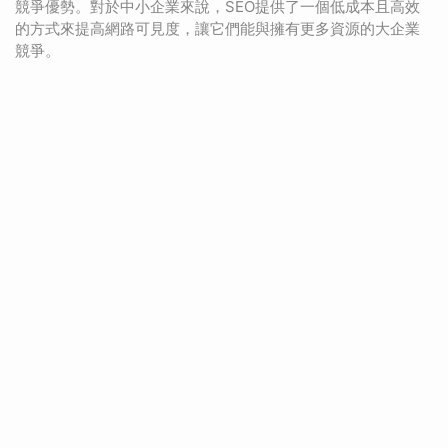
競爭優勢。對於中小企業來說，SEO提供了一個低成本且高效
的方式來提高網路可見度，讓它們能與擁有更多資源的大企業
競爭。