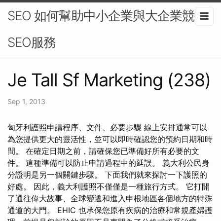
SEO 如何幫助中小企業與大企業競爭-
SEO服務
Je Tall Sf Marketing (238)
Sep 1, 2013
匈牙利護照申請程序、文件、必要步驟 線上安排通常可以
為您提供更大的靈活性，並可以即時確認您的預約日期和時
間。 在確定日期之前，請確保您已準備好所有必要的文
件。 這種準備可以防止申請過程中的延誤。 義大利公民身
分證明是另一個關鍵步驟。 下面我們就來探討一下護照的
好處。 因此，義大利護照不僅僅是一種旅行方式。 它打開
了通往偉大故事、全球變遷和進入申根地區各個地方的特殊
通道的大門。 EHIC 也承保您原有疾病的治療和常規產婦護