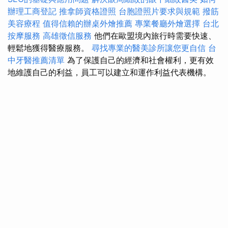
辦理工商登記
推拿師資格證照
台胞證照片要求與規範
撥筋
美容療程
值得信賴的辦桌外燴推薦
專業餐廳外燴選擇
台北
按摩服務
高雄徵信服務
他們在歐盟境內旅行時需要快速、
輕鬆地獲得醫療服務。
尋找專業的醫美診所讓您更自信
台
中牙醫推薦清單
為了保護自己的經濟和社會權利，更有效
地維護自己的利益，員工可以建立和運作利益代表機構。