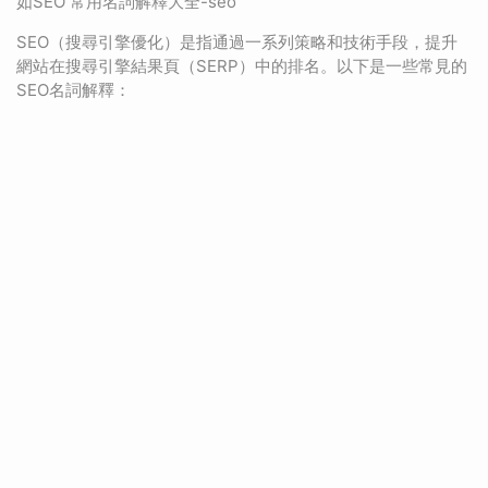
如SEO 常用名詞解釋大全-seo
SEO（搜尋引擎優化）是指通過一系列策略和技術手段，提升
網站在搜尋引擎結果頁（SERP）中的排名。以下是一些常見的
SEO名詞解釋：