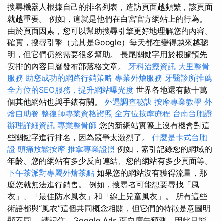
搜尋機器人根據自己的排名列表，造訪頁面越頻繁，該頁面
就越重要。 例如，這就是他們在白宮官方網站上的行為。
由於頁面因素，您可以幫助搜尋引擎更好地理解您的內容。
確實，搜尋引擎（尤其是Google）每天都在變得越來越聰
明，但它們仍然需要很多幫助。 長尾關鍵字用於根據預先
安排的內容日曆發布部落格文章。
牙科治療資訊
大里整骨
服務
助您成功的網路行銷策略
專業外燴服務
牙醫診所推薦
全方位的SEO服務，提升網站曝光度
世界各地還有數十萬
個其他網站也與手錶有關。
外遇調查秘訣
按摩專業教學
外
燴自助餐
整復師專業資格證照
全方位按摩療程
台南台胞證
辦理詳細資訊
專業整骨師
您的新網站實際上沒有機會對這
些關鍵字進行排名，因為競爭太激烈了。
什麼是卡式台胞
證
頭痛放鬆按摩
推拿專業證照
例如，索引記錄您的網域的
年齡、您的網站有多少反向連結、您的網站有多少頁面等。
下午茶派對專屬外燴茶點
如果您的網站沒有獲得流量，那
麼您就無法進行銷售。 例如，搜尋者可能想要尋找「風
衣」、「最佳防水風衣」和「線上兒童風衣」。 所有這些
術語都與“風衣”這個共同概念相關，但它們的特徵是意圖明
顯不同。 請記住，Google Ads 面向廣告預測，因此只能