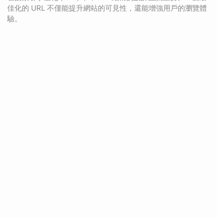
佳化的 URL 不僅能提升網站的可見性，還能增強用戶的瀏覽體
驗。