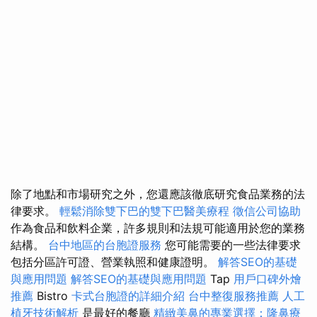
除了地點和市場研究之外，您還應該徹底研究食品業務的法
律要求。
輕鬆消除雙下巴的雙下巴醫美療程
徵信公司協助
作為食品和飲料企業，許多規則和法規可能適用於您的業務
結構。
台中地區的台胞證服務
您可能需要的一些法律要求
包括分區許可證、營業執照和健康證明。
解答SEO的基礎
與應用問題
解答SEO的基礎與應用問題
Tap
用戶口碑外燴
推薦
Bistro
卡式台胞證的詳細介紹
台中整復服務推薦
人工
植牙技術解析
是最好的餐廳
精緻美鼻的專業選擇：隆鼻療