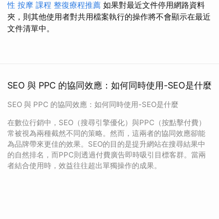
性
按摩 課程
整復療程推薦
如果對最近文件停用網路資料
夾，則其他使用者對共用檔案執行的操作將不會顯示在最近
文件清單中。
SEO 與 PPC 的協同效應：如何同時使用-SEO是什麼
SEO 與 PPC 的協同效應：如何同時使用-SEO是什麼
在數位行銷中，SEO（搜尋引擎優化）與PPC（按點擊付費）
常被視為兩種截然不同的策略。然而，這兩者的協同效應卻能
為品牌帶來更佳的效果。SEO的目的是提升網站在搜尋結果中
的自然排名，而PPC則透過付費廣告即時吸引目標客群。當兩
者結合使用時，效益往往超出單獨操作的成果。