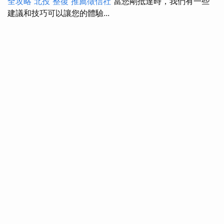
全攻略
北投 整復
推薦徵信社
當您剛抵達時，我們有一些
建議和技巧可以讓您的體驗...