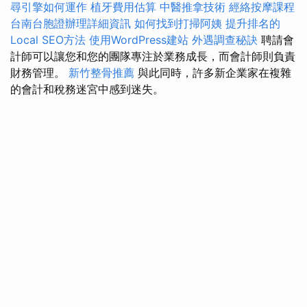
尋引擎如何運作
植牙費用估算
中醫推拿技術
經絡按摩課程
台南台胞證辦理詳細資訊
如何找到打掃阿姨
提升排名的
Local SEO方法
使用WordPress建站
外遇調查秘訣
聘請會
計師可以讓您和您的團隊專注於業務成長，而會計師則負責
財務管理。
新竹整骨推薦
與此同時，許多新企業家在複雜
的會計和稅務迷宮中感到迷失。