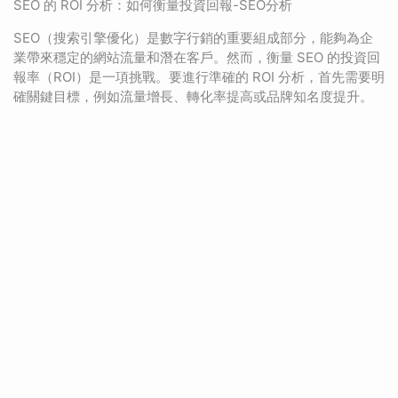
SEO 的 ROI 分析：如何衡量投資回報-SEO分析
SEO（搜索引擎優化）是數字行銷的重要組成部分，能夠為企
業帶來穩定的網站流量和潛在客戶。然而，衡量 SEO 的投資回
報率（ROI）是一項挑戰。要進行準確的 ROI 分析，首先需要明
確關鍵目標，例如流量增長、轉化率提高或品牌知名度提升。