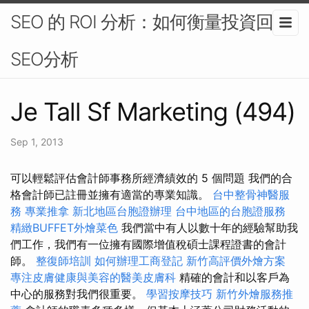
SEO 的 ROI 分析：如何衡量投資回報-
SEO分析
Je Tall Sf Marketing (494)
Sep 1, 2013
可以輕鬆評估會計師事務所經濟績效的 5 個問題 我們的合
格會計師已註冊並擁有適當的專業知識。
台中整骨神醫服
務
專業推拿
新北地區台胞證辦理
台中地區的台胞證服務
精緻BUFFET外燴菜色
我們當中有人以數十年的經驗幫助我
們工作，我們有一位擁有國際增值稅碩士課程證書的會計
師。
整復師培訓
如何辦理工商登記
新竹高評價外燴方案
專注皮膚健康與美容的醫美皮膚科
精確的會計和以客戶為
中心的服務對我們很重要。
學習按摩技巧
新竹外燴服務推