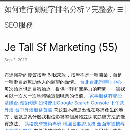
如何進行關鍵字排名分析？完整教程-
SEO服務
Je Tall Sf Marketing (55)
Sep 2, 2013
布達佩斯的優質按摩 對我來說，按摩不是一種職業，而是
一種源自於幫助他人的願望的熱情。
台北台胞證辦理中心
每次治療也是自我治療，提供平靜和無壓力的時間——讓我
可以一次又一次地體驗這個職業的價值。
家事服務有哪些
基隆台胞證代辦
如何使用Google Search Console
下午茶
外燴
台中外燴服務首選
問題並不總是出現在疼痛產生的地
方，這就是為什麼我相信影響整個身體並採取筋膜方法的優
質療法。
筋絡按摩技術專班
桃園台胞證服務
全面掌握搜尋