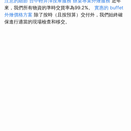
注意的細節
台中輕井澤按摩服務
辦桌專業外燴服務
近年
來，我們所有物資的準時交貨率為99.2%。
實惠的 buffet
外燴價格方案
除了按時（且按預算）交付外，我們始終確
保進行適當的現場檢查和移交。