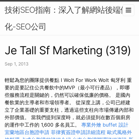
技術SEO指南：深入了解網站後端優
化-SEO公司
Je Tall Sf Marketing (319)
Sep 1, 2013
輕鬆為您的團隊提供餐點 I Wolt For Work Wolt 匈牙利 重
要的是要記住公共餐飲中的MVP（最小可行產品），即哪
些服務流程是關鍵的，仍然可以確保低廉的價格。 是國內
餐飲業的主導者和市場領導者。 從深度上講，公司已經建
立了企業基礎的重要支柱，透過這些支柱向市場傳遞內部和
外部價值。 當我們提到深度時，就必須提到在數百個廚房
的運作中工作的 1,600 多名員工。
專業外燴 buffet 設計
宜蘭地區台胞證申請
菲律賓簽證申請詳細流程
歐式風格外