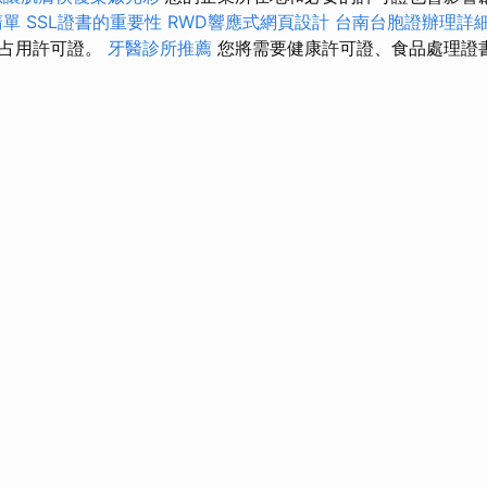
清單
SSL證書的重要性
RWD響應式網頁設計
台南台胞證辦理詳
和占用許可證。
牙醫診所推薦
您將需要健康許可證、食品處理證