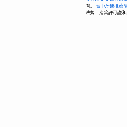
間。
台中牙醫推薦
法規、建築許可證