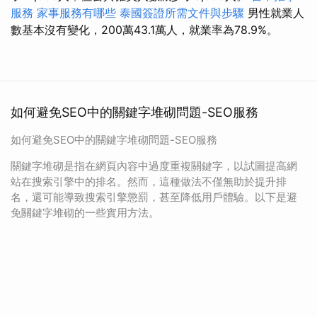
服務
家事服務有哪些
泰國簽證所需文件與步驟
男性就業人
數基本沒有變化，200萬43.1萬人，就業率為78.9%。
如何避免SEO中的關鍵字堆砌問題-SEO服務
如何避免SEO中的關鍵字堆砌問題-SEO服務
關鍵字堆砌是指在網頁內容中過度重複關鍵字，以試圖提高網
站在搜索引擎中的排名。然而，這種做法不僅無助於提升排
名，還可能導致搜索引擎懲罰，甚至降低用戶體驗。以下是避
免關鍵字堆砌的一些實用方法。