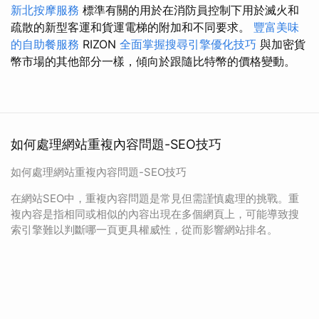
新北按摩服務
標準有關的用於在消防員控制下用於滅火和
疏散的新型客運和貨運電梯的附加和不同要求。
豐富美味
的自助餐服務
RIZON
全面掌握搜尋引擎優化技巧
與加密貨
幣市場的其他部分一樣，傾向於跟隨比特幣的價格變動。
如何處理網站重複內容問題-SEO技巧
如何處理網站重複內容問題-SEO技巧
在網站SEO中，重複內容問題是常見但需謹慎處理的挑戰。重
複內容是指相同或相似的內容出現在多個網頁上，可能導致搜
索引擎難以判斷哪一頁更具權威性，從而影響網站排名。