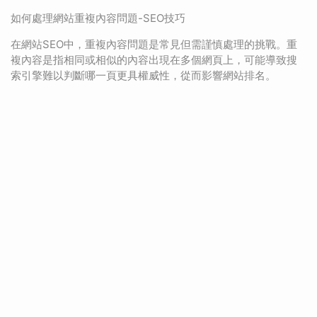
如何處理網站重複內容問題-SEO技巧
在網站SEO中，重複內容問題是常見但需謹慎處理的挑戰。重
複內容是指相同或相似的內容出現在多個網頁上，可能導致搜
索引擎難以判斷哪一頁更具權威性，從而影響網站排名。