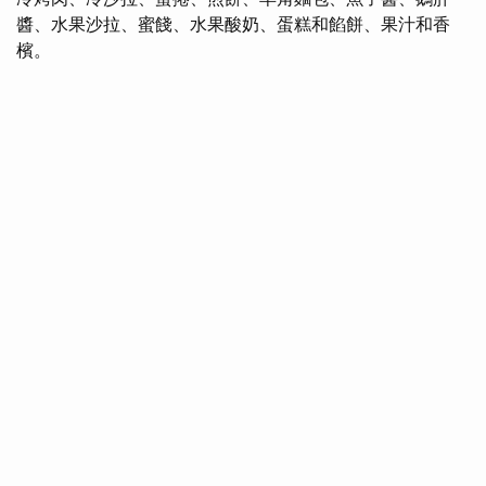
醬、水果沙拉、蜜餞、水果酸奶、蛋糕和餡餅、果汁和香
檳。