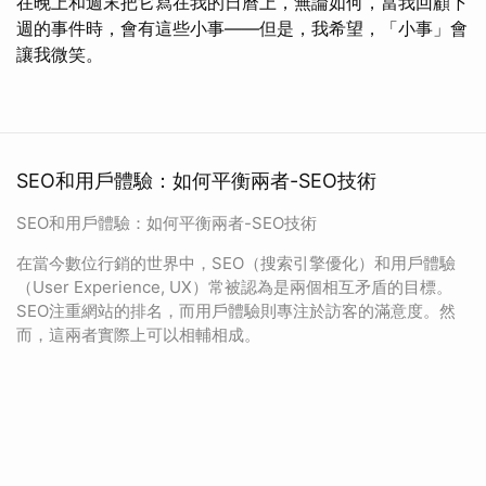
在晚上和週末把它寫在我的日曆上，無論如何，當我回顧下
週的事件時，會有這些小事——但是，我希望，「小事」會
讓我微笑。
SEO和用戶體驗：如何平衡兩者-SEO技術
SEO和用戶體驗：如何平衡兩者-SEO技術
在當今數位行銷的世界中，SEO（搜索引擎優化）和用戶體驗
（User Experience, UX）常被認為是兩個相互矛盾的目標。
SEO注重網站的排名，而用戶體驗則專注於訪客的滿意度。然
而，這兩者實際上可以相輔相成。