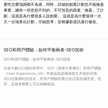
要性怎麼強調都不為過，同時，詳細的創業計劃也不能掩蓋
事實，總有一些意想不到的、不可預見的因素「掩蓋」了計
劃，這就是為什麼很多人說創業。 這就是為什麼值得一次
又一次地拿出計劃，仔細思考，並根據新資訊進行修改。
SEO和用戶體驗：如何平衡兩者-SEO技術
SEO和用戶體驗：如何平衡兩者-SEO技術
在當今數位行銷的世界中，SEO（搜索引擎優化）和用戶體驗
（User Experience, UX）常被認為是兩個相互矛盾的目標。
SEO注重網站的排名，而用戶體驗則專注於訪客的滿意度。然
而，這兩者實際上可以相輔相成。