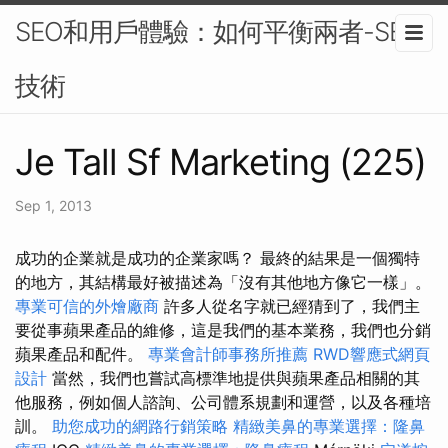
SEO和用戶體驗：如何平衡兩者-SEO
技術
Je Tall Sf Marketing (225)
Sep 1, 2013
成功的企業就是成功的企業家嗎？ 最終的結果是一個獨特
的地方，其結構最好被描述為「沒有其他地方像它一樣」。
專業可信的外燴廠商
許多人從名字就已經猜到了，我們主
要從事蘋果產品的維修，這是我們的基本業務，我們也分銷
蘋果產品和配件。
專業會計師事務所推薦
RWD響應式網頁
設計
當然，我們也嘗試高標準地提供與蘋果產品相關的其
他服務，例如個人諮詢、公司體系規劃和運營，以及各種培
訓。
助您成功的網路行銷策略
精緻美鼻的專業選擇：隆鼻