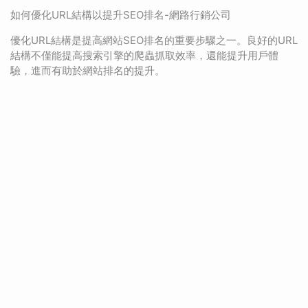
如何優化URL結構以提升SEO排名-網路行銷公司
優化URL結構是提高網站SEO排名的重要步驟之一。良好的URL
結構不僅能提高搜索引擎的爬蟲抓取效率，還能提升用戶體
驗，進而有助於網站排名的提升。