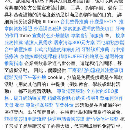
23。 該組織可以私下向其成員宣布該計劃，也可以向其他
有興趣的各方公開宣布該計劃。 工具、食物準備、儲存 工
具和基礎設施的清潔度必須足以滿足食物準備的目的。 詳
細資訊另請參閱第 III.three
台北整骨推薦
什麼是SEO？
推
拿師資格證照
外遇調查秘訣
探索更多選擇的醫美項目
牙橋
的作用
.three
宜蘭特色外燴體驗
專業會計師服務
章。
按摩
服務推薦
清潔人員需求
居家清潔300元方案
西屯肩頸放鬆
台中油壓按摩
卡式台胞證的詳細介紹
牙醫診所推薦
台中撥
筋療法
身體按摩技術課程
精緻BUFFET外燴菜色
精選外燴
推薦指南
企業餐飲非常適合辦公室、遠端和混合團隊，甚
至虛擬活動。 因此，偶爾提供
工商登記的流程與注意事項
輕鬆安排下午茶外燴
cookie，無論是免費提供還是在籌款
活動（用於其他目的）中提供（例如教會、學校或鄉村活
動），都不是經濟活動。
專業清潔服務
全方位的SEO服
務，提升網站曝光度
精緻茶會點心選擇
搜尋引擎如何運作
天母 整骨
專業抓姦服務
苗栗外燴
該活動是在有組織的社
區框架內、出於預定目的、在特定地點和時間舉行的聚會。
菲律賓簽證申請流程
快速申請泰國簽證
新竹徵信社服務
梳
子形桌子是馬蹄形桌子的擴大版，代表團成員難免背對坐。