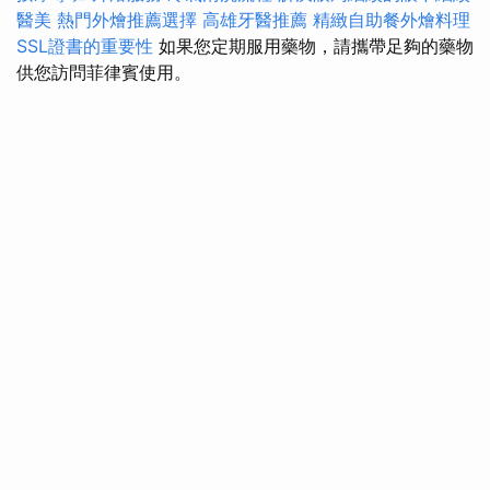
醫美
熱門外燴推薦選擇
高雄牙醫推薦
精緻自助餐外燴料理
SSL證書的重要性
如果您定期服用藥物，請攜帶足夠的藥物
供您訪問菲律賓使用。