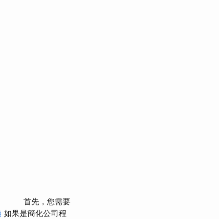
首先，您需要
姨
如果是簡化公司程