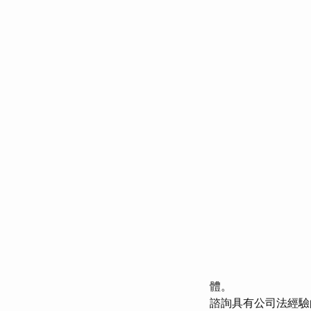
體。
諮詢具有公司法經驗