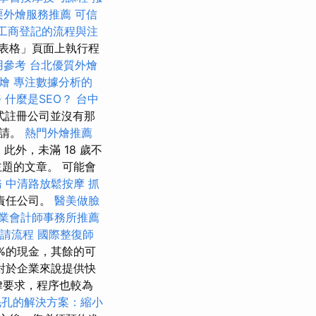
栗外燴服務推薦
可信
工商登記的流程與注
表格」頁面上執行程
用參考
台北優質外燴
燴
專注數據分析的
務
什麼是SEO？
台中
式註冊公司並沒有那
申請。
熱門外燴推薦
外，未滿 18 歲不
題的文章。 可能會
務
中清路放鬆按摩
抓
責任公司。
醫美做臉
業會計師事務所推薦
請流程
國際整復師
%的現金，其餘的可
對於企業來說提供快
律要求，程序也較為
毛孔的解決方案：縮小