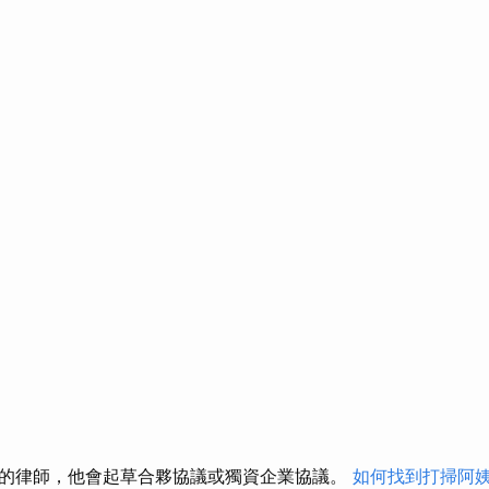
的律師，他會起草合夥協議或獨資企業協議。
如何找到打掃阿