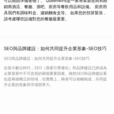
可以開始準備食物了。 Queenwins是一家專業製造商和經
銷商酒店、餐廳、酒吧、廚房等餐飲用品和設備。 廚房用
具我們有調味料盒、濾鍋麵食盒等。 如果您的預算緊張，
請考慮哪些設備對您的餐廳最重要。
SEO與品牌建設：如何共同提升企業形象-SEO技巧
SEO與品牌建設：如何共同提升企業形象-SEO技巧
在當今數位時代，SEO（搜索引擎優化）和品牌建設已經成為
企業發展中不可忽視的兩個重要因素。雖然SEO和品牌建設看
似是兩個獨立的領域，但實際上，兩者可以相輔相成，共同提
升企業的形象與市場競爭力。