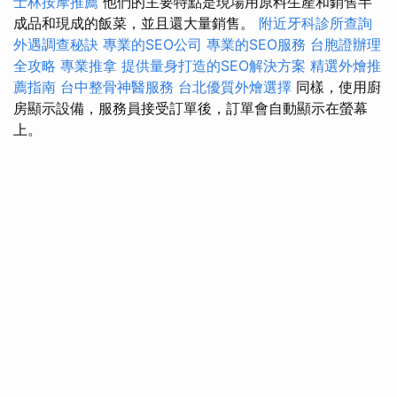
士林按摩推薦
他們的主要特點是現場用原料生產和銷售半
成品和現成的飯菜，並且還大量銷售。
附近牙科診所查詢
外遇調查秘訣
專業的SEO公司
專業的SEO服務
台胞證辦理
全攻略
專業推拿
提供量身打造的SEO解決方案
精選外燴推
薦指南
台中整骨神醫服務
台北優質外燴選擇
同樣，使用廚
房顯示設備，服務員接受訂單後，訂單會自動顯示在螢幕
上。