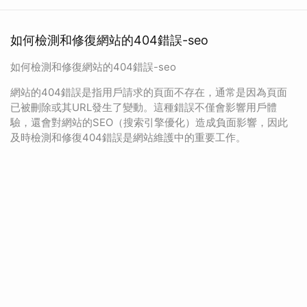
如何檢測和修復網站的404錯誤-seo
如何檢測和修復網站的404錯誤-seo
網站的404錯誤是指用戶請求的頁面不存在，通常是因為頁面
已被刪除或其URL發生了變動。這種錯誤不僅會影響用戶體
驗，還會對網站的SEO（搜索引擎優化）造成負面影響，因此
及時檢測和修復404錯誤是網站維護中的重要工作。