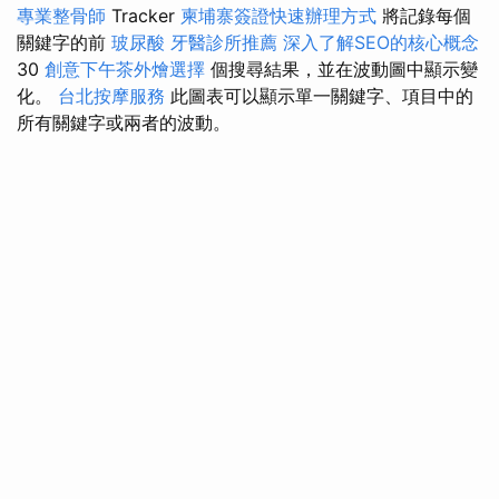
專業整骨師
Tracker
柬埔寨簽證快速辦理方式
將記錄每個
關鍵字的前
玻尿酸
牙醫診所推薦
深入了解SEO的核心概念
30
創意下午茶外燴選擇
個搜尋結果，並在波動圖中顯示變
化。
台北按摩服務
此圖表可以顯示單一關鍵字、項目中的
所有關鍵字或兩者的波動。