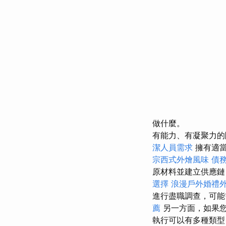
做什麼。
有能力、有凝聚力
潔人員需求
擁有適當
宗西式外燴風味
債
原材料並建立供應鏈
選擇
浪漫戶外婚禮
進行盡職調查，可
薦
另一方面，如果您
執行可以有多種類