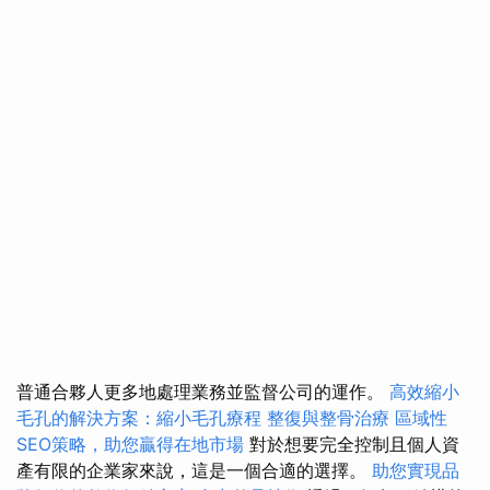
普通合夥人更多地處理業務並監督公司的運作。
高效縮小
毛孔的解決方案：縮小毛孔療程
整復與整骨治療
區域性
SEO策略，助您贏得在地市場
對於想要完全控制且個人資
產有限的企業家來說，這是一個合適的選擇。
助您實現品