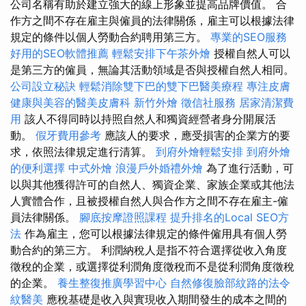
公司名稱有助於建立強大的線上形象並提高品牌價值。 合
作方之間不存在雇主與僱員的法律關係，雇主可以根據法律
規定的條件以個人勞動合約聘用第三方。
專業的SEO服務
好用的SEO軟體推薦
輕鬆安排下午茶外燴
授權自然人可以
是第三方的僱員，無論其活動領域是否與授權自然人相同。
公司設立秘訣
輕鬆消除雙下巴的雙下巴醫美療程
專注皮膚
健康與美容的醫美皮膚科
新竹外燴
徵信社服務
居家清潔費
用
該人不得同時以持照自然人和獨資經營者身分開展活
動。
假牙費用參考
應該人的要求，應受損害的企業方的要
求，依照法律規定進行清算。
到府外燴輕鬆安排
到府外燴
的便利選擇
中式外燴
浪漫戶外婚禮外燴
為了進行活動，可
以與其他獲得許可的自然人、獨資企業、家族企業或其他法
人實體合作，且被授權自然人與合作方之間不存在雇主-僱
員法律關係。
腳底按摩證照課程
提升排名的Local SEO方
法
作為雇主，您可以根據法律規定的條件僱用具有個人勞
動合約的第三方。 利潤納稅人是指不符合選擇從收入角度
徵稅的企業，或選擇從利潤角度徵稅而不是從利潤角度徵稅
的企業。
養生整復推廣學習中心
自然修復臉部紋路的法令
紋醫美
應稅基礎是收入與實現​​收入期間發生的成本之間的