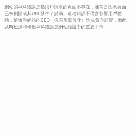
網站的404錯誤是指用戶請求的頁面不存在，通常是因為頁面
已被刪除或其URL發生了變動。這種錯誤不僅會影響用戶體
驗，還會對網站的SEO（搜索引擎優化）造成負面影響，因此
及時檢測和修復404錯誤是網站維護中的重要工作。