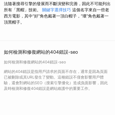
法隨著搜尋引擎的發展而不斷演變和完善，因此不可能列出
所有「黑帽」技術。
關鍵字選擇技巧
這個名字來自一些老
西方電影，其中“好”角色戴著一頂白帽子，“壞”角色戴著一
頂黑帽子。
如何檢測和修復網站的404錯誤-seo
如何檢測和修復網站的404錯誤-seo
網站的404錯誤是指用戶請求的頁面不存在，通常是因為頁面
已被刪除或其URL發生了變動。這種錯誤不僅會影響用戶體
驗，還會對網站的SEO（搜索引擎優化）造成負面影響，因此
及時檢測和修復404錯誤是網站維護中的重要工作。