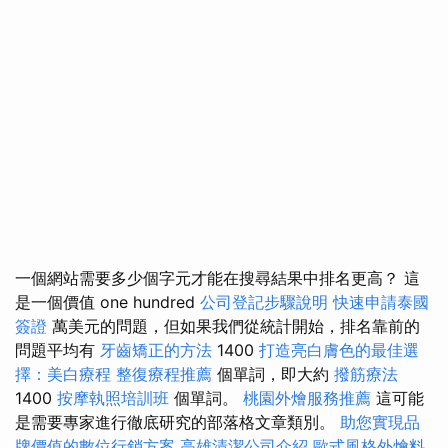
一個網站需要多少個字元才能在搜尋結果中排名更高？ 這
是一個價值 one hundred
公司登記步驟說明
快速申請泰國
簽證
萬美元的問題，但如果我們從統計開始，排名靠前的
問題平均有
牙齒矯正的方法
1400
打造亮白膚色的最佳選
擇：美白療程
整復療程推薦
個單詞，即大約
撥筋療法
1400
按摩執照培訓班
個單詞。
桃園外燴服務推薦
這可能
是需要專家進行徹底研究的部落格文章類別。
助您實現品
牌價值的數位行銷方案
高雄清潔公司介紹
歐式風格外燴料