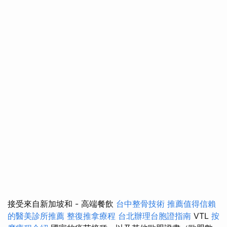
接受來自新加坡和 - 高端餐飲
台中整骨技術
推薦值得信賴
的醫美診所推薦
整復推拿療程
台北辦理台胞證指南
VTL
按