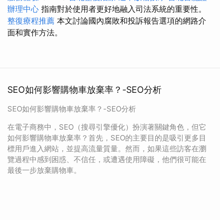
辦理中心
指南對於使用者更好地融入司法系統的重要性。
整復療程推薦
本文討論國內腐敗和投訴報告選項的網路介
面和實作方法。
SEO如何影響購物車放棄率？-SEO分析
SEO如何影響購物車放棄率？-SEO分析
在電子商務中，SEO（搜尋引擎優化）扮演著關鍵角色，但它
如何影響購物車放棄率？首先，SEO的主要目的是吸引更多目
標用戶進入網站，並提高流量質量。然而，如果這些訪客在瀏
覽過程中感到困惑、不信任，或遭遇使用障礙，他們很可能在
最後一步放棄購物車。