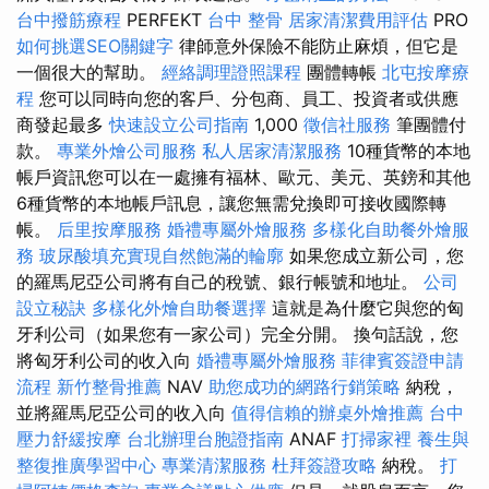
台中撥筋療程
PERFEKT
台中 整骨
居家清潔費用評估
PRO
如何挑選SEO關鍵字
律師意外保險不能防止麻煩，但它是
一個很大的幫助。
經絡調理證照課程
團體轉帳
北屯按摩療
程
您可以同時向您的客戶、分包商、員工、投資者或供應
商發起最多
快速設立公司指南
1,000
徵信社服務
筆團體付
款。
專業外燴公司服務
私人居家清潔服務
10種貨幣的本地
帳戶資訊您可以在一處擁有福林、歐元、美元、英鎊和其他
6種貨幣的本地帳戶訊息，讓您無需兌換即可接收國際轉
帳。
后里按摩服務
婚禮專屬外燴服務
多樣化自助餐外燴服
務
玻尿酸填充實現自然飽滿的輪廓
如果您成立新公司，您
的羅馬尼亞公司將有自己的稅號、銀行帳號和地址。
公司
設立秘訣
多樣化外燴自助餐選擇
這就是為什麼它與您的匈
牙利公司（如果您有一家公司）完全分開。 換句話說，您
將匈牙利公司的收入向
婚禮專屬外燴服務
菲律賓簽證申請
流程
新竹整骨推薦
NAV
助您成功的網路行銷策略
納稅，
並將羅馬尼亞公司的收入向
值得信賴的辦桌外燴推薦
台中
壓力舒緩按摩
台北辦理台胞證指南
ANAF
打掃家裡
養生與
整復推廣學習中心
專業清潔服務
杜拜簽證攻略
納稅。
打