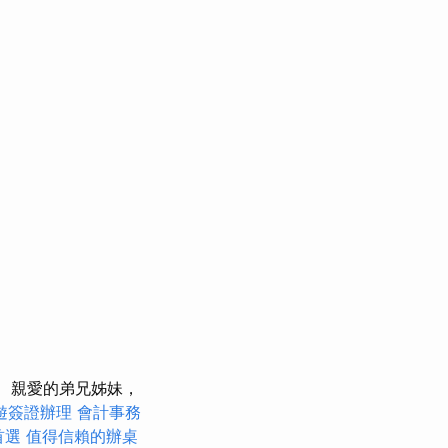
親愛的弟兄姊妹，
遊簽證辦理
會計事務
首選
值得信賴的辦桌