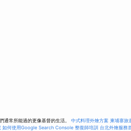
們通常所能過的更像基督的生活。
中式料理外燴方案
柬埔寨旅
記
如何使用Google Search Console
整復師培訓
台北外燴服務