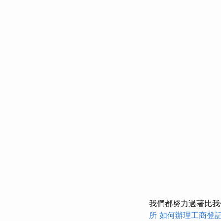
我們都努力過著比我
所
如何辦理工商登