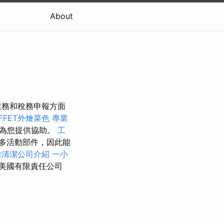
About
業務和稅務申報方面
FFET外燴菜色
專業
時為您提供協助。
工
多活動部件，因此能
雄清潔公司介紹
一小
美國有限責任公司