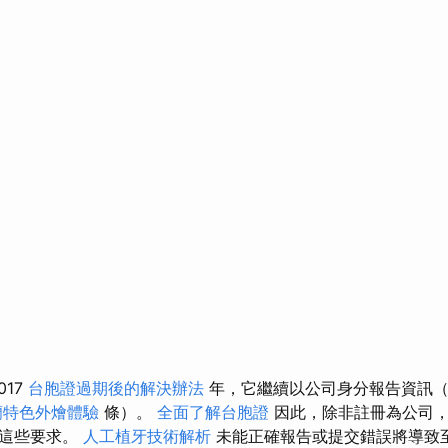
017
台胞證過期後的解決辦法
年，它繼續以公司身分報告資訊
蘭特色外燴體驗
條）。
全面了解台胞證
因此，除非註冊為公司，
守這些要求。
人工植牙技術解析
未能正確報告或提交錯誤將導致