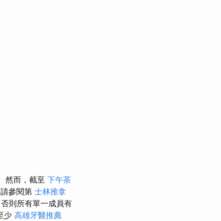
然而，截至
下午茶
（請參閱第
士林推拿
否則所有單一成員有
至少
高雄牙醫推薦