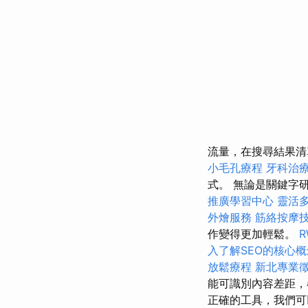
流量，在搜尋結果清單中
小毛孔療程
牙科治
式。 無論是關鍵字研究、連
推廣學習中心
靈活
外燴服務
筋絡按摩
作變得更加輕鬆。
入了解SEO的核心概
放鬆療程
新北專業
能可識別內容差距，
正確的工具，我們可