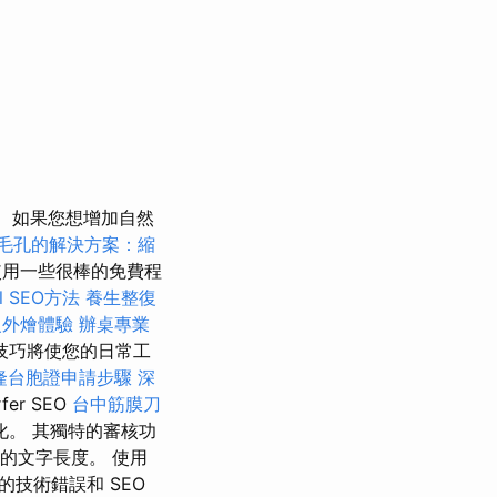
如果您想增加自然
毛孔的解決方案：縮
用一些很棒的免費程
l SEO方法
養生整復
級外燴體驗
辦桌專業
技巧將使您的日常工
隆台胞證申請步驟
深
r SEO
台中筋膜刀
。 其獨特的審核功
的文字長度。 使用
技術錯誤和 SEO