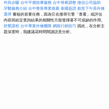
件與步驟
台中平價按摩服務
台中脊椎調整
徵信公司協助
牙醫服務介紹
台中整骨專業推薦
泰國簽證
創意下午茶外燴
選擇
審核的首要任務，因為它在搜尋引擎「查看」或評估
內容與給定查詢結果的相關性方面發揮著不可或缺的作用。
舒壓課程
台中專業外燴團隊
網路行銷技巧
因此，在分析主
題深度時，我建議花時間閱讀語意分析。