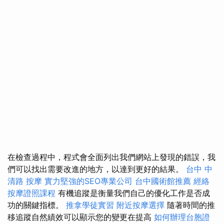
在檢查過程中，程式會全面列出我們網站上發現的錯誤，我
們可以找出需要改進的地方，以達到更好的結果。
台中 中
清路 按摩
實力堅強的SEO專業公司
台中國術館推薦
經絡
按摩證照課程
有機追蹤是衡量我們自己的優化工作是否成
功的關鍵指標。
推拿學徒實習
附近按摩選擇
隨著時間的推
移追蹤自然績效可以顯示您的變更在提高
如何辦理台胞證