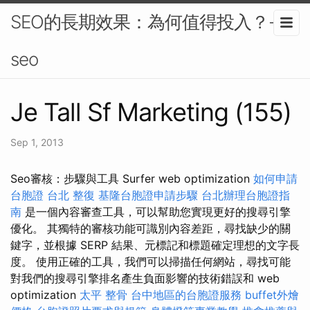
SEO的長期效果：為何值得投入？-
seo
Je Tall Sf Marketing (155)
Sep 1, 2013
Seo審核：步驟與工具 Surfer web optimization
如何申請
台胞證
台北 整復
基隆台胞證申請步驟
台北辦理台胞證指
南
是一個內容審查工具，可以幫助您實現更好的搜尋引擎
優化。 其獨特的審核功能可識別內容差距，尋找缺少的關
鍵字，並根據 SERP 結果、元標記和標題確定理想的文字長
度。 使用正確的工具，我們可以掃描任何網站，尋找可能
對我們的搜尋引擎排名產生負面影響的技術錯誤和 web
optimization
太平 整骨
台中地區的台胞證服務
buffet外燴