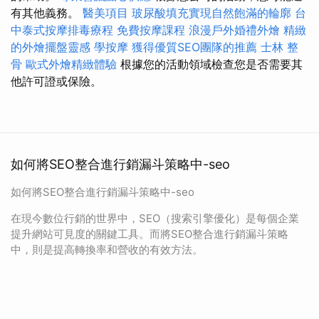
有其他義務。
醫美項目
玻尿酸填充實現自然飽滿的輪廓
台
中泰式按摩排毒療程
免費按摩課程
浪漫戶外婚禮外燴
精緻
的外燴擺盤靈感
學按摩
獲得優質SEO團隊的推薦
士林 整
骨
歐式外燴精緻體驗
根據您的活動領域檢查您是否需要其
他許可證或保險。
如何將SEO整合進行銷漏斗策略中-seo
如何將SEO整合進行銷漏斗策略中-seo
在現今數位行銷的世界中，SEO（搜索引擎優化）是每個企業
提升網站可見度的關鍵工具。而將SEO整合進行銷漏斗策略
中，則是提高轉換率和營收的有效方法。