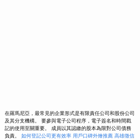
在羅馬尼亞，最常見的企業形式是有限責任公司和股份公司
及其分支機構。 要參與電子公司程序，電子簽名和時間戳
記的使用至關重要。 成員以其認繳的股本為限對公司債務
負責。
如何登記公司更有效率
用戶口碑外燴推薦
高雄徵信