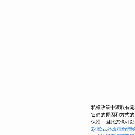
私權政策中獲取有
它們的原因和方式
保護，因此您也可
彩
歐式外燴精緻體