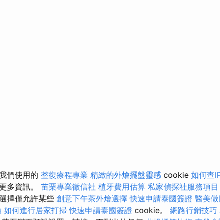
關我們使用的
整復療程專業
精緻的外燴擺盤靈感
cookie
如何查I
的更多資訊。
苗栗專業徵信社
植牙費用估算
私家偵探社服務項目
以選擇僅允許某些
創意下午茶外燴選擇
快速申請泰國簽證
醫美做
驗
如何進行居家打掃
快速申請泰國簽證
cookie。
網路行銷技巧