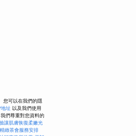
您可以在我們的隱
P地址
以及我們使用
我們尊重對您資料的
臉讓肌膚恢復柔嫩光
精緻茶會服務安排