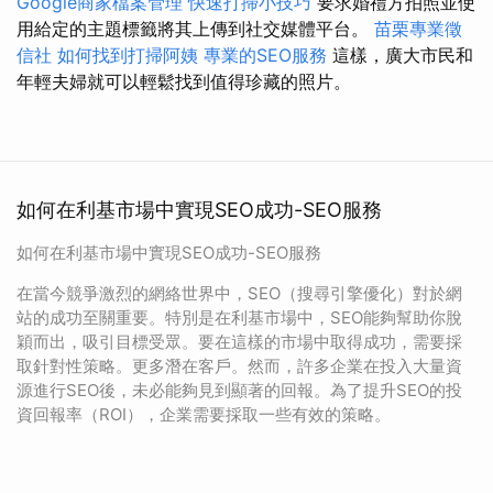
Google商家檔案管理
快速打掃小技巧
要求婚禮方拍照並使
用給定的主題標籤將其上傳到社交媒體平台。
苗栗專業徵
信社
如何找到打掃阿姨
專業的SEO服務
這樣，廣大市民和
年輕夫婦就可以輕鬆找到值得珍藏的照片。
如何在利基市場中實現SEO成功-SEO服務
如何在利基市場中實現SEO成功-SEO服務
在當今競爭激烈的網絡世界中，SEO（搜尋引擎優化）對於網
站的成功至關重要。特別是在利基市場中，SEO能夠幫助你脫
穎而出，吸引目標受眾。要在這樣的市場中取得成功，需要採
取針對性策略。更多潛在客戶。然而，許多企業在投入大量資
源進行SEO後，未必能夠見到顯著的回報。為了提升SEO的投
資回報率（ROI），企業需要採取一些有效的策略。