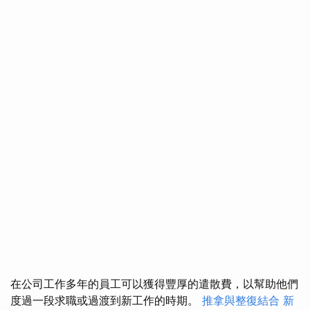
在公司工作多年的員工可以獲得豐厚的遣散費，以幫助他們
度過一段求職或過渡到新工作的時期。
推拿與整復結合
新